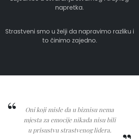
napretka.
Strastveni smo u želji da napravimo razliku i
to činimo zajedno.
Oni koji misle da u biznisu nema
mjesta za emocije nikada nisu bili
u prisustvu strastvenog lidera.