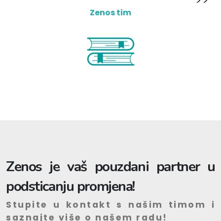
Zenos tim
Zenos je vaš pouzdani partner u
podsticanju promjena!
Stupite u kontakt s našim timom i
saznajte više o našem radu!