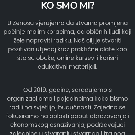
KO SMO MI?
U Zenosu vjerujemo da stvarna promjena
počinje malim koracima, od običnih ljudi koji
žele napraviti razliku. Naš cilj je stvoriti
pozitivan utjecaj kroz praktične alate kao
što su obuke, online kursevi i korisni
edukativni materijali.
Od 2019. godine, sarađujemo s
organizacijama i pojedincima kako bismo
radili na svjetlijoj budućnosti. Zajedno se
fokusiramo na oblasti poput obrazovanja i
ekonomskog osnaživanja, podržavajući
zajednice u stvaranju stvarnog i trajnog